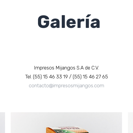
Galería
Impresos Mijangos S.A de C.V.
Tel. (55) 15 46 33 19 / (55) 15 46 27 65
contacto@impresosmijangos.com